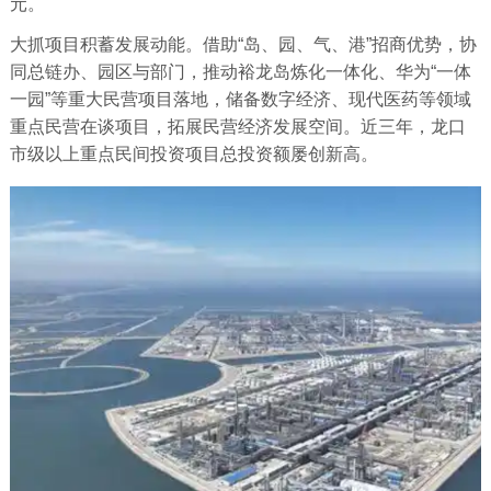
元。
大抓项目积蓄发展动能。借助“岛、园、气、港”招商优势，协
同总链办、园区与部门，推动裕龙岛炼化一体化、华为“一体
一园”等重大民营项目落地，储备数字经济、现代医药等领域
重点民营在谈项目，拓展民营经济发展空间。近三年，龙口
市级以上重点民间投资项目总投资额屡创新高。