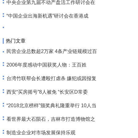
中央企业第九届不动产盘活工作研讨会在
“中国企业出海新机遇”研讨会在香港成
热门文章
民营企业总数超2万家 4条产业链规模过百
2006年度感动中国获奖人物：王百姓
台湾竹联帮会长遭殴打虐杀 嫌犯或因报复
西安“买房摇号”8人被免 “长安区D常委
“2018北京榜样”颁奖典礼隆重举行 10人当
看世界最大石陨石，吉林市打造博物馆之
制造业企业对市场发展保持乐观