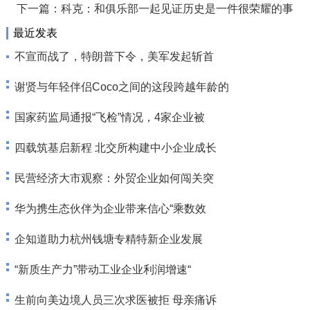
下一篇：
科克：和俱乐部一起见证历史是一件很荣耀的事
最近发表
不宣而战了，特朗普下令，美军发起斩首
谢贤与年轻伴侣Coco之间的这段跨越年龄的
国家药监局通报“飞检”情况，4家企业被
四载筑基启新程 北交所构建中小企业成长
民营经济大市观察：外贸企业如何闯关突
华为携生态伙伴为企业带来信心“乘数效
企知道助力杭州钱塘专精特新企业发展
“新质生产力”带动工业企业利润增速“
生前向美边境人员三次求医被拒 母亲痛诉