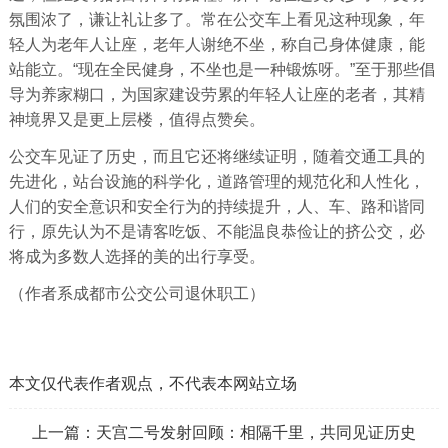
氛围浓了，谦让礼让多了。常在公交车上看见这种现象，年
轻人为老年人让座，老年人谢绝不坐，称自己身体健康，能
站能立。“现在全民健身，不坐也是一种锻炼呀。”至于那些倡
导为养家糊口，为国家建设劳累的年轻人让座的老者，其精
神境界又是更上层楼，值得点赞矣。
公交车见证了历史，而且它还将继续证明，随着交通工具的
先进化，站台设施的科学化，道路管理的规范化和人性化，
人们的安全意识和安全行为的持续提升，人、车、路和谐同
行，原先认为不是请客吃饭、不能温良恭俭让的挤公交，必
将成为多数人选择的美的出行享受。
（作者系成都市公交公司退休职工）
本文仅代表作者观点，不代表本网站立场
上一篇：
天宫二号发射回顾：相隔千里，共同见证历史