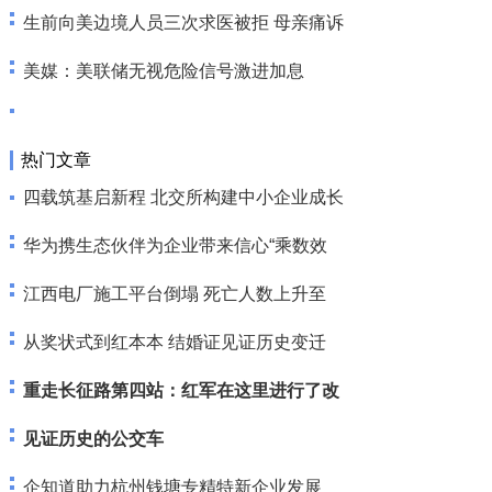
生前向美边境人员三次求医被拒 母亲痛诉
美媒：美联储无视危险信号激进加息
热门文章
四载筑基启新程 北交所构建中小企业成长
华为携生态伙伴为企业带来信心“乘数效
江西电厂施工平台倒塌 死亡人数上升至
从奖状式到红本本 结婚证见证历史变迁
重走长征路第四站：红军在这里进行了改
见证历史的公交车
企知道助力杭州钱塘专精特新企业发展