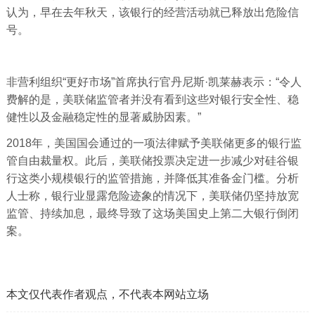
认为，早在去年秋天，该银行的经营活动就已释放出危险信
号。
非营利组织“更好市场”首席执行官丹尼斯·凯莱赫表示：“令人
费解的是，美联储监管者并没有看到这些对银行安全性、稳
健性以及金融稳定性的显著威胁因素。”
2018年，美国国会通过的一项法律赋予美联储更多的银行监
管自由裁量权。此后，美联储投票决定进一步减少对硅谷银
行这类小规模银行的监管措施，并降低其准备金门槛。分析
人士称，银行业显露危险迹象的情况下，美联储仍坚持放宽
监管、持续加息，最终导致了这场美国史上第二大银行倒闭
案。
本文仅代表作者观点，不代表本网站立场