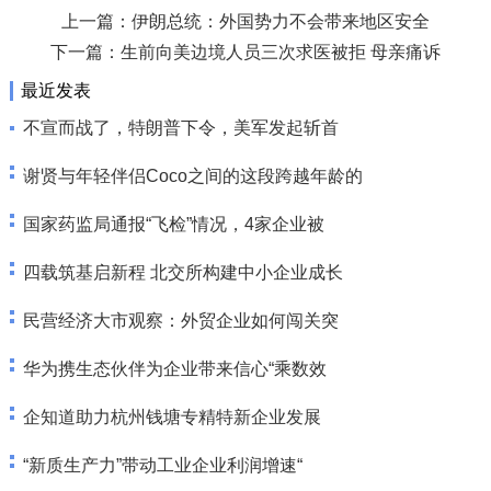
上一篇：
伊朗总统：外国势力不会带来地区安全
下一篇：
生前向美边境人员三次求医被拒 母亲痛诉
最近发表
不宣而战了，特朗普下令，美军发起斩首
谢贤与年轻伴侣Coco之间的这段跨越年龄的
国家药监局通报“飞检”情况，4家企业被
四载筑基启新程 北交所构建中小企业成长
民营经济大市观察：外贸企业如何闯关突
华为携生态伙伴为企业带来信心“乘数效
企知道助力杭州钱塘专精特新企业发展
“新质生产力”带动工业企业利润增速“