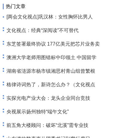
热门文章
[两会文化视点]巩汉林：女性胸怀比男人
文化视点：经典“深阅读”不可替代
东芝签署最终协议 177亿美元把芯片业务卖
澳洲大学老师用图错标中印领土 中国留学
湖南省涟源市杨市镇湘思村青山组曾繁根
格律诗词热了，新诗怎么办？（文化视点
实探光电产业大会：龙头企业同台竞技
央视展示扬州独特“端午文化”
前五角大楼顾问：破坏“北溪”需专业技