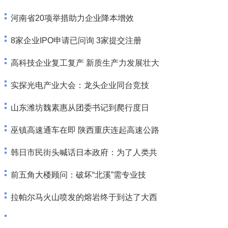
河南省20项举措助力企业降本增效
8家企业IPO申请已问询 3家提交注册
高科技企业复工复产 新质生产力发展壮大
实探光电产业大会：龙头企业同台竞技
山东潍坊魏素惠从团委书记到爬行度日
巫镇高速通车在即 陕西重庆连起高速公路
韩日市民街头喊话日本政府：为了人类共
前五角大楼顾问：破坏“北溪”需专业技
拉帕尔马火山喷发的熔岩终于到达了大西