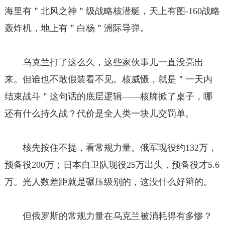
海里有＂北风之神＂级战略核潜艇，天上有图-160战略
轰炸机，地上有＂白杨＂洲际导弹。
乌克兰打了这么久，这些家伙事儿一直没亮出
来。但谁也不敢假装看不见。核威慑，就是＂一天内
结束战斗＂这句话的底层逻辑——核牌掀了桌子，哪
还有什么持久战？代价是全人类一块儿交罚单。
核先按住不提，看常规力量。俄军现役约132万，
预备役200万；日本自卫队现役25万出头，预备役才5.6
万。光人数差距就是碾压级别的，这没什么好辩的。
但俄罗斯的常规力量在乌克兰被消耗得有多惨？