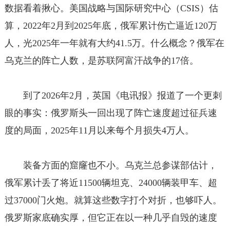
数据看着揪心。美国战略与国际研究中心（CSIS）估
算，2022年2月到2025年底，俄军累计伤亡逼近120万
人，光2025年一年就有大约41.5万。什么概念？俄军在
乌克兰的阵亡人数，是苏联阿富汗战争的17倍。
到了2026年2月，英国《电讯报》报道了一个更刺
眼的事实：俄罗斯头一回出现了阵亡速度超过征兵速
度的局面，2025年11月以来每个月损失4万人。
装备方面的窟窿也不小。乌克兰总参谋部估计，
俄军累计丢了将近11500辆坦克、24000辆装甲车、超
过37000门火炮。就算这些数字打个对折，也够吓人。
俄罗斯家底确实厚，但它正在以一种几乎自毁的速度