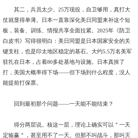
其二，兵员太少。25万现役，自卫够用，真打大
仗就显得单薄。日本一直靠深化美日同盟来补这个短
板，装备、训练、情报共享全面拉紧。2025年《防卫
白皮书》写得很明白：美日同盟是日本国家安全的关
键支柱，也是印太地区稳定的基石。大约5.5万名美军
驻扎在日本，占着80多处基地与设施。日本真挨了
打，美国大概率得下场——但下场到什么程度，没人
能提前打保票。
回到最初那个问题——一天能不能结束？
得分两层说。核这一层，理论上确实可以＂一天
定输赢＂，甚至用不了一天。但那不叫战斗，那叫灭