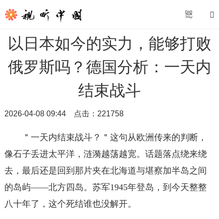
以日本如今的实力，能够打败
俄罗斯吗？德国分析：一天内
结束战斗
2026-04-08 09:44
点击：
221758
＂一天内结束战斗？＂这句从欧洲传来的判断，
像石子丢进太平洋，涟漪越荡越宽。话题落点绕来绕
去，最后还是回到那片夹在北海道与堪察加半岛之间
的岛屿——北方四岛。苏军1945年登岛，到今天整整
八十年了，这个死结谁也没解开。