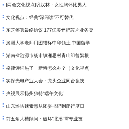
[两会文化视点]巩汉林：女性胸怀比男人
文化视点：经典“深阅读”不可替代
东芝签署最终协议 177亿美元把芯片业务卖
澳洲大学老师用图错标中印领土 中国留学
湖南省涟源市杨市镇湘思村青山组曾繁根
格律诗词热了，新诗怎么办？（文化视点
实探光电产业大会：龙头企业同台竞技
央视展示扬州独特“端午文化”
山东潍坊魏素惠从团委书记到爬行度日
前五角大楼顾问：破坏“北溪”需专业技