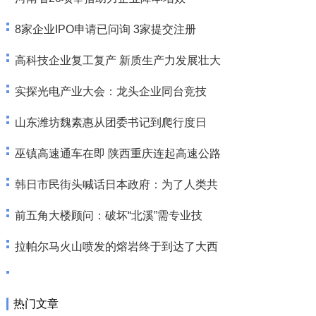
8家企业IPO申请已问询 3家提交注册
高科技企业复工复产 新质生产力发展壮大
实探光电产业大会：龙头企业同台竞技
山东潍坊魏素惠从团委书记到爬行度日
巫镇高速通车在即 陕西重庆连起高速公路
韩日市民街头喊话日本政府：为了人类共
前五角大楼顾问：破坏“北溪”需专业技
拉帕尔马火山喷发的熔岩终于到达了大西
热门文章