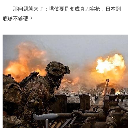
那问题就来了：嘴仗要是变成真刀实枪，日本到
底够不够硬？