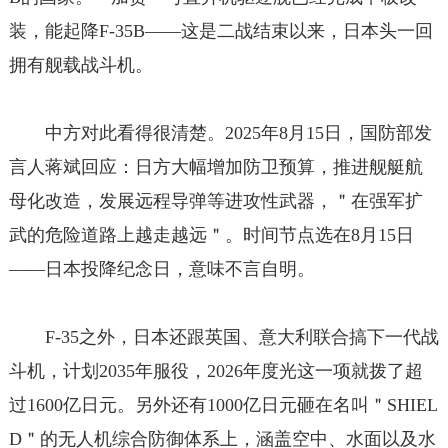
装，能起降F-35B——这是二战结束以来，日本头一回
拥有舰载战斗机。
中方对此看得很清楚。2025年8月15日，国防部发
言人蒋斌回应：日方大幅增加防卫预算，推进舰艇航
母化改造，发展远程导弹等进攻性武器，＂在强军扩
武的危险道路上越走越远＂。时间节点选在8月15日
——日本投降纪念日，意味不言自明。
F-35之外，日本还跟英国、意大利联合搞下一代战
斗机，计划2035年服役，2026年度光这一项就拨了超
过1600亿日元。另外还有1000亿日元砸在名叫＂SHIEL
D＂的无人机综合防御体系上，涵盖空中、水面以及水